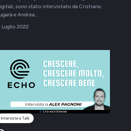
igitali, sono stato intervistato da Cristiano
ugarà e Andrea…
 Luglio 2022
Interviste e Talk