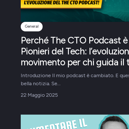
General
Perché The CTO Podcast è 
Pionieri del Tech: l’evoluzio
movimento per chi guida il 
Introduzione Il mio podcast è cambiato. E ques
bella notizia. Se…
22 Maggio 2025