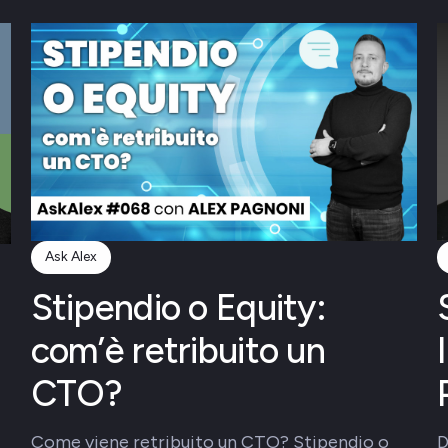
Ask Alex
Stipendio o Equity:
com’è retribuito un
CTO?
Come viene retribuito un CTO? Stipendio o
D