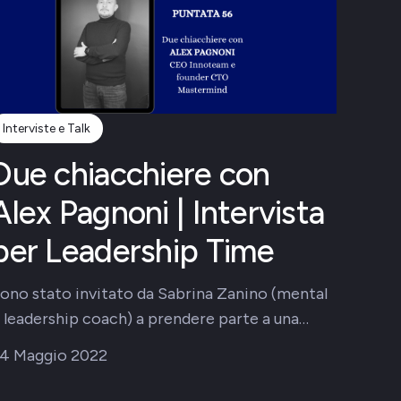
Interviste e Talk
Due chiacchiere con
Alex Pagnoni | Intervista
per Leadership Time
ono stato invitato da Sabrina Zanino (mental
 leadership coach) a prendere parte a una…
4 Maggio 2022