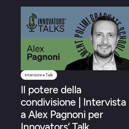
Interviste e Talk
Il potere della
condivisione | Intervista
a Alex Pagnoni per
Innovators’ Talk