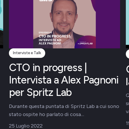
Interviste e Talk
CTO in progress |
Intervista a Alex Pagnoni
per Spritz Lab
Q
s
Durante questa puntata di Spritz Lab a cui sono
v
stato ospite ho parlato di cosa…
1
25 Luglio 2022