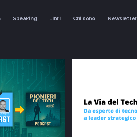
a
Speaking
Libri
Chi sono
Newslette