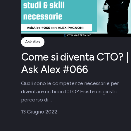
Ask Alex
Come si diventa CTO? |
Ask Alex #066
Quali sono le competenze necessarie per
diventare un buon CTO? Esiste un giusto
percorso di…
13 Giugno 2022