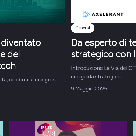
General
diventato
Da esperto di t
ne del
strategico con 
tech
Introduzione La Via del CT
una guida strategica…
ta, credimi, è una gran
9 Maggio 2025