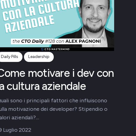
Daily Pills
Leadership
Come motivare i dev con
la cultura aziendale
uali sono i principali fattori che influiscono
ulla motivazione dei developer? Stipendio o
alori aziendali?…
9 Luglio 2022