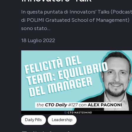
In questa puntata di Innovators’ Talks (Podcas
di POLIMI Gratuated School of Management)
sono stato…
18 Luglio 2022
Daily Pills
Leadership