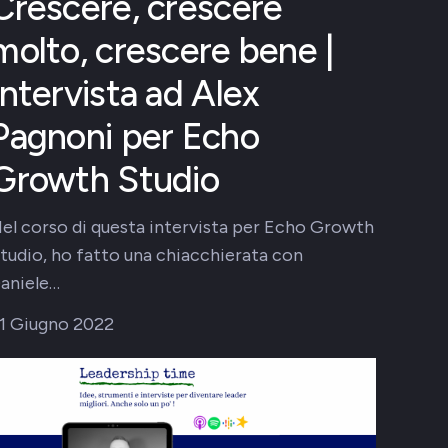
Crescere, crescere
molto, crescere bene |
Intervista ad Alex
Pagnoni per Echo
Growth Studio
el corso di questa intervista per Echo Growth
tudio, ho fatto una chiacchierata con
aniele…
1 Giugno 2022