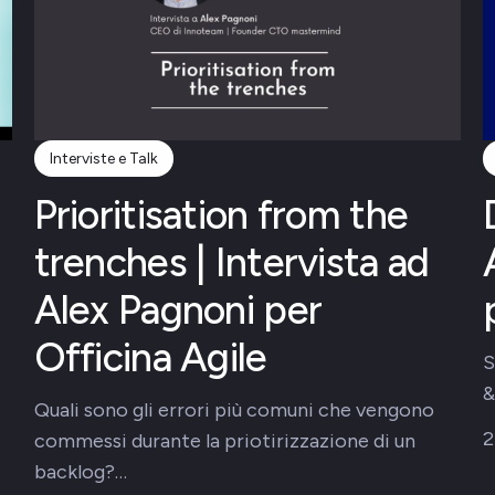
Interviste e Talk
Prioritisation from the
trenches | Intervista ad
Alex Pagnoni per
Officina Agile
S
&
Quali sono gli errori più comuni che vengono
2
commessi durante la priotirizzazione di un
backlog?…