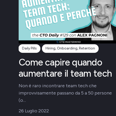
Daily Pills
Hiring, Onboarding, Retention
Come capire quando
aumentare il team tech
Non è raro incontrare team tech che
improvvisamente passano da 5 a 50 persone
(o…
26 Luglio 2022