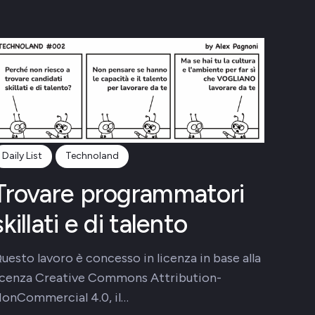
Daily List
Technoland
Trovare programmatori
skillati e di talento
uesto lavoro è concesso in licenza in base alla
icenza Creative Commons Attribution-
onCommercial 4.0, il…