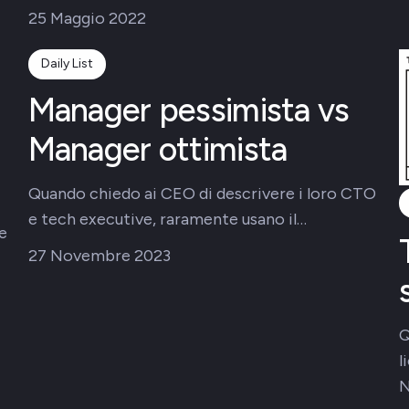
25 Maggio 2022
Daily List
Manager pessimista vs
Manager ottimista
Quando chiedo ai CEO di descrivere i loro CTO
e tech executive, raramente usano il…
e
27 Novembre 2023
Q
l
N