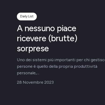
Daily List
A nessuno piace
ricevere (brutte)
sorprese
Uno dei sistemi più importanti per chi gestisc
persone è quello della propria produttività
personale,…
28 Novembre 2023