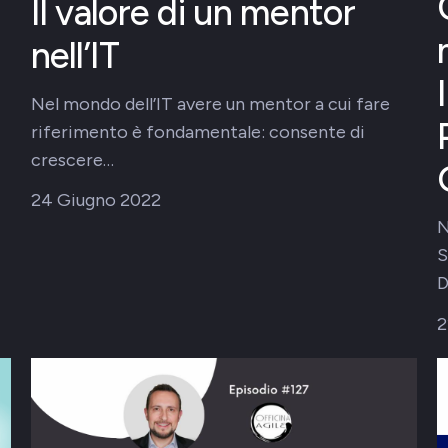
Il valore di un mentor
nell’IT
Nel mondo dell’IT avere un mentor a cui fare
riferimento è fondamentale: consente di
crescere…
24 Giugno 2022
N
S
D
2