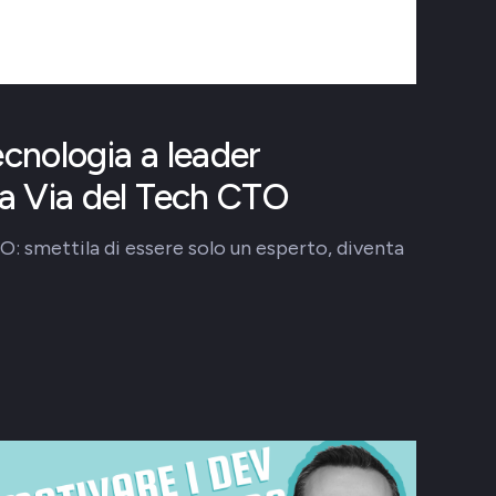
ecnologia a leader
la Via del Tech CTO
O: smettila di essere solo un esperto, diventa