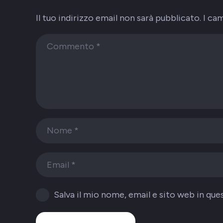
Il tuo indirizzo email non sarà pubblicato.
I ca
Salva il mio nome, email e sito web in q