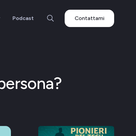
Contattami
r
Podcast
 persona?