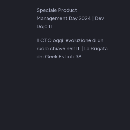
Speciale Product
Management Day 2024 | Dev
Dojo IT
Il CTO oggi: evoluzione di un
ruolo chiave nell’IT | La Brigata
dei Geek Estinti 38