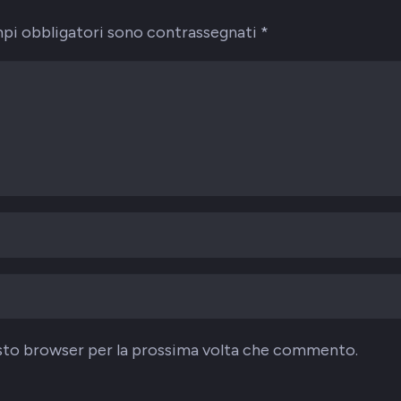
mpi obbligatori sono contrassegnati
*
uesto browser per la prossima volta che commento.