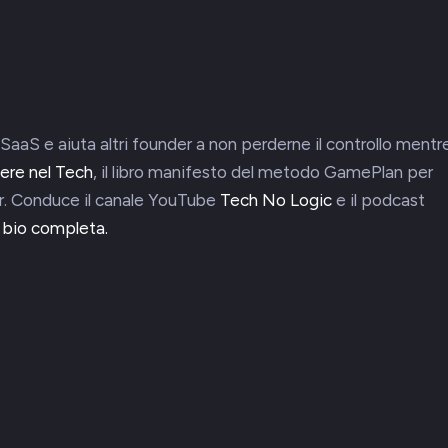
SaaS e aiuta altri founder a non perderne il controllo mentr
ere nel Tech
, il libro manifesto del metodo GamePlan per
. Conduce il canale YouTube
Tech No Logic
e il podcast
a bio completa.