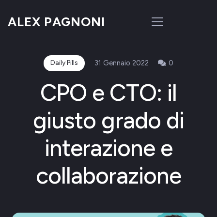
ALEX PAGNONI
Daily Pills
31 Gennaio 2022
0
CPO e CTO: il
giusto grado di
interazione e
collaborazione