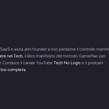
SaaS e aiuta altri founder a non perderne il controllo mentr
ere nel Tech
, il libro manifesto del metodo GamePlan per
. Conduce il canale YouTube
Tech No Logic
e il podcast
a bio completa.