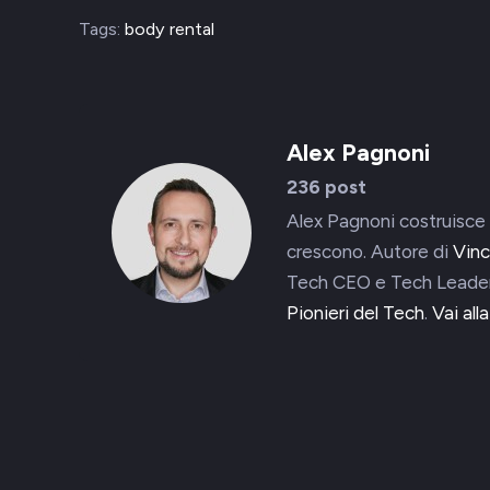
Tags:
body rental
Alex Pagnoni
236 post
Alex Pagnoni costruisce 
crescono. Autore di
Vinc
Tech CEO e Tech Leader
Pionieri del Tech
.
Vai all