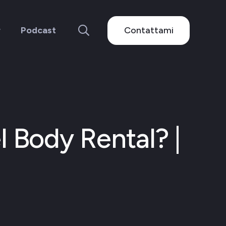
Contattami
r
Podcast
el Body Rental? |