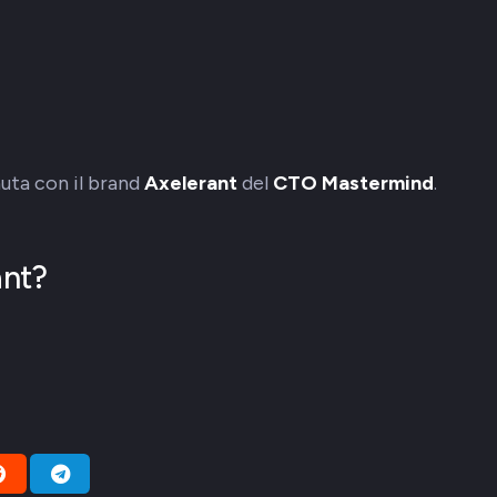
uta con il brand
Axelerant
del
CTO Mastermind
.
ant?