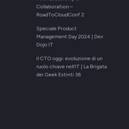
Collaboration –
RoadToCloudConf 2
Speciale Product
Management Day 2024 | Dev
Dojo IT
Il CTO oggi: evoluzione di un
ruolo chiave nell’IT | La Brigata
dei Geek Estinti 38