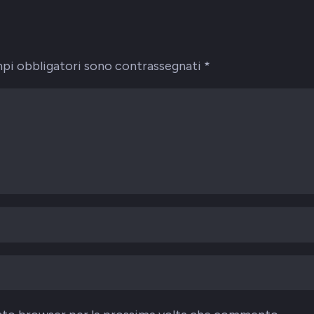
mpi obbligatori sono contrassegnati
*