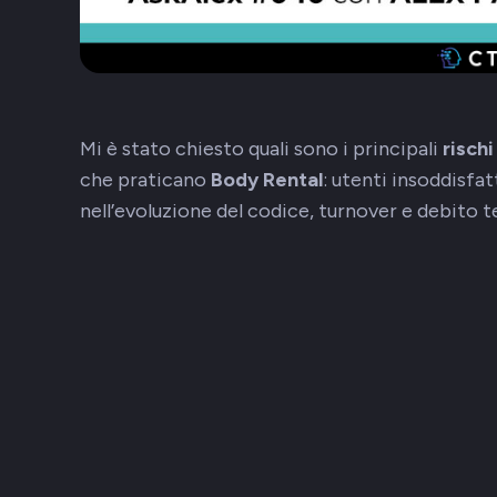
Mi è stato chiesto quali sono i principali
rischi
che praticano
Body Rental
: utenti insoddisfa
nell’evoluzione del codice, turnover e debito t