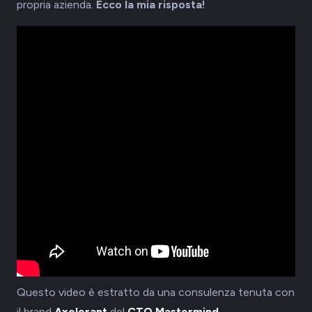
propria azienda.
Ecco la mia risposta!
Questo video è estratto da una consulenza tenuta con
il brand
Axelerant
del
CTO Mastermind
.