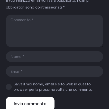
Il tuo indirizzo email non sarà pubblicato.
I campi
obbligatori sono contrassegnati
*
Salva il mio nome, email e sito web in questo
browser per la prossima volta che commento.
Invia commento