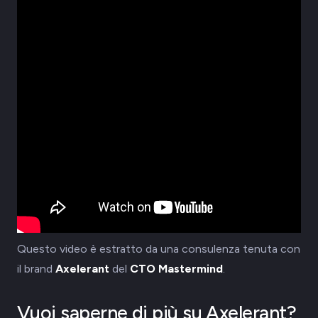
Questo video è estratto da una consulenza tenuta con
il brand
Axelerant
del
CTO Mastermind
.
Vuoi saperne di più su Axelerant?