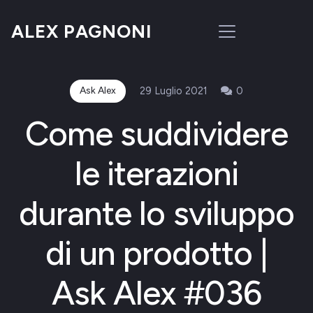
ALEX PAGNONI
Ask Alex
29 Luglio 2021
0
Come suddividere
le iterazioni
durante lo sviluppo
di un prodotto |
Ask Alex #036