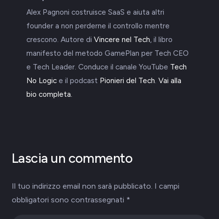
Alex Pagnoni costruisce SaaS e aiuta altri
founder a non perderne il controllo mentre
crescono. Autore di
Vincere nel Tech
, il libro
manifesto del metodo GamePlan per Tech CEO
e Tech Leader. Conduce il canale YouTube
Tech
No Logic
e il podcast
Pionieri del Tech
.
Vai alla
bio completa.
Lascia un commento
Il tuo indirizzo email non sarà pubblicato.
I campi
obbligatori sono contrassegnati
*