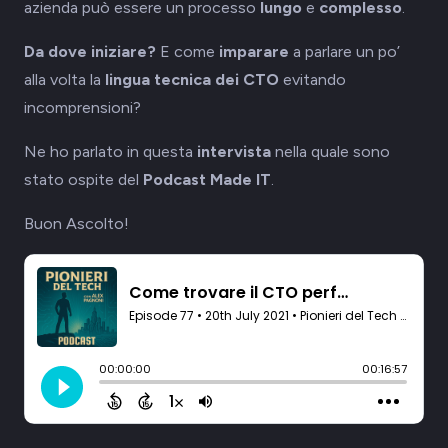
azienda può essere un processo
lungo
e
complesso
.
Da dove iniziare?
E come
imparare
a parlare un po’
alla volta la
lingua tecnica dei CTO
evitando
incomprensioni?
Ne ho parlato in questa
intervista
nella quale sono
stato ospite del
Podcast Made IT
.
Buon Ascolto!