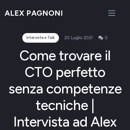
ALEX PAGNONI
Interviste e Talk
20 Luglio 2021
0
Come trovare il
CTO perfetto
senza competenze
tecniche |
Intervista ad Alex